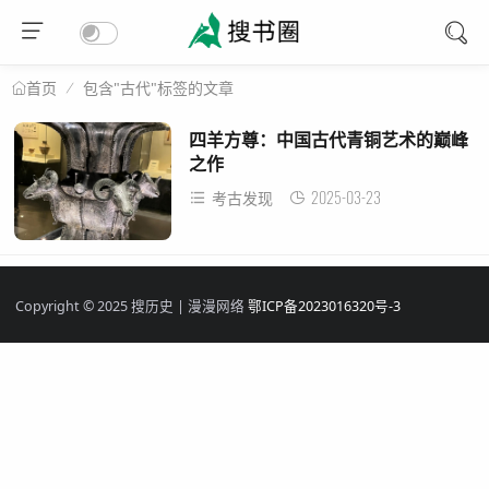
包含"古代"标签的文章
首页
四羊方尊：中国古代青铜艺术的巅峰
之作
2025-03-23
考古发现
Copyright © 2025 搜历史 | 漫漫网络
鄂ICP备2023016320号-3