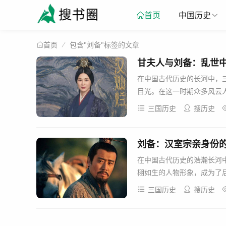
中国历史
首页
包含"刘备"标签的文章
首页
甘夫人与刘备：乱世
在中国古代历史的长河中，
目光。在这一时期众多风云人
三国历史
搜历史
刘备：汉室宗亲身份
在中国古代历史的浩瀚长河
栩如生的人物形象，成为了后
三国历史
搜历史